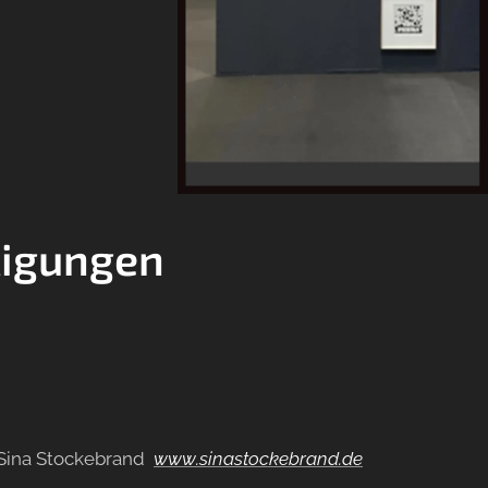
ligungen
Sina Stockebrand
www.sinastockebrand.de