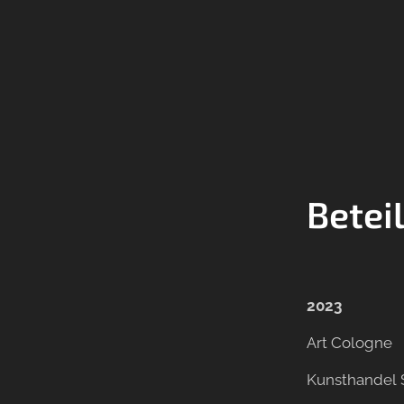
Betei
2023
Art Cologne
Kunsthandel 