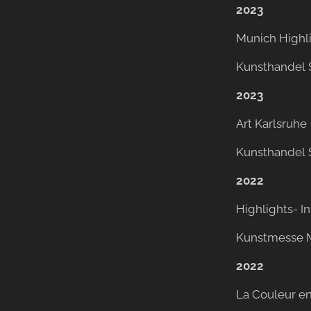
2023
Munich Highl
Kunsthandel 
2023
Art Karlsruhe
Kunsthandel 
2022
Highlights- 
Kunstmesse 
2022
La Couleur 