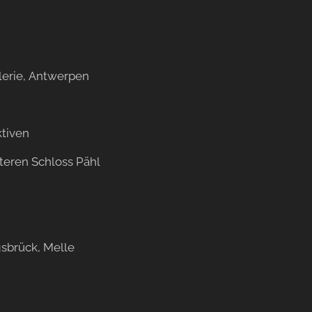
lerie, Antwerpen
tiven
teren Schloss Pähl
sbrück, Melle