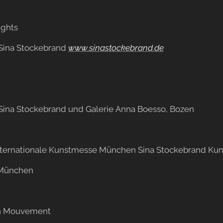
ights
Sina Stockebrand
www.sinastockebrand.de
Sina Stockebrand und Galerie Anna Boesso, Bozen
Internationale Kunstmesse München Sina Stockebrand Ku
München
en Mouvement