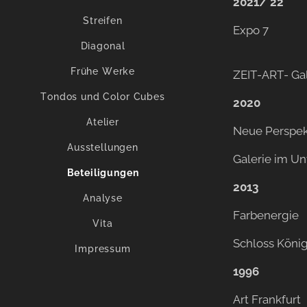
2021/ 22
Streifen
Expo 7
Diagonal
Frühe Werke
ZEIT-ART- Ga
Tondos und Color Cubes
2020
Atelier
Neue Perspek
Ausstellungen
Galerie im Un
Beteiligungen
2013
Analyse
Farbenergie
Vita
Schloss König
Impressum
1996
Art Frankfurt