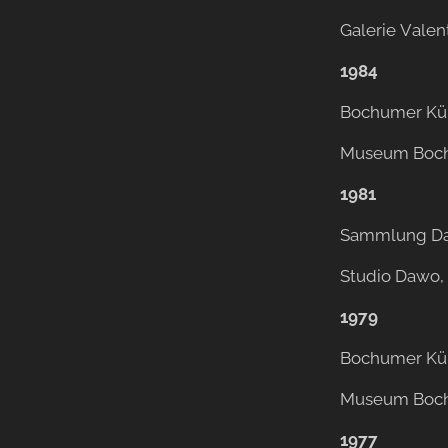
Galerie Valen
1984
Bochumer Kün
Museum Boc
1981
Sammlung D
Studio Dawo,
1979
Bochumer Kün
Museum Boc
1977